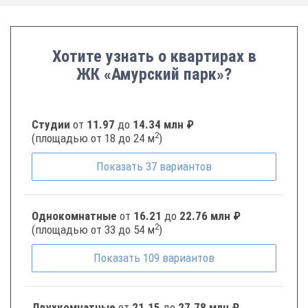
Хотите узнать о квартирах в
ЖК «Амурский парк»?
Студии
от
11.97
до
14.34 млн ₽
2
(площадью от 18 до 24 м
)
Показать
37
вариантов
Однокомнатные
от
16.21
до
22.76 млн ₽
2
(площадью от 33 до 54 м
)
Показать
109
вариантов
Двухкомнатные
от
21.15
до
27.78 млн ₽