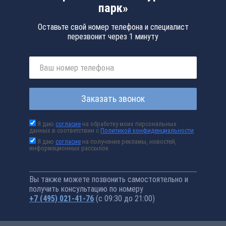
парк»
Оставьте свой номер телефона и специалист
перезвонит через 1 минуту
Заказать звонок
Я даю
согласие
на обработку моих персональных
данных в соответствии с
Политикой конфиденциальности
Я даю
согласие
на получение рекламы, новостей,
информационных рассылок
Вы также можете позвонить самостоятельно и
получить консультацию по номеру
+7 (495) 021-41-76
(с 09:30 до 21:00)