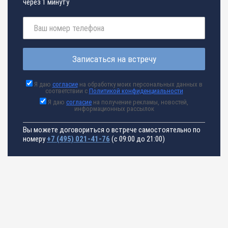
через 1 минуту
Записаться на встречу
Я даю
согласие
на обработку моих персональных данных в
соответствии с
Политикой конфиденциальности
Я даю
согласие
на получение рекламы, новостей,
информационных рассылок
Вы можете договориться о встрече самостоятельно по
номеру
+7 (495) 021-41-76
(с 09:00 до 21:00)