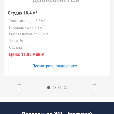
Студия 18.4 м²
2
Жилая площадь:
8.2 м
2
Площадь кухни:
3.9 м
Высота потолков:
2.66 м
Этаж:
26
Отделка:
—
Цена:
11.88 млн ₽
Посмотреть планировку