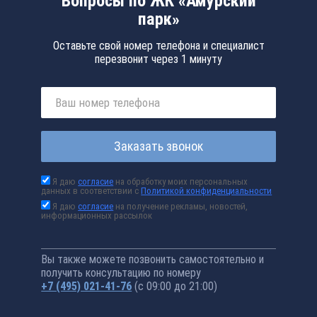
Вопросы по ЖК «Амурский
парк»
Оставьте свой номер телефона и специалист
перезвонит через 1 минуту
Заказать звонок
Я даю
согласие
на обработку моих персональных
данных в соответствии с
Политикой конфиденциальности
Я даю
согласие
на получение рекламы, новостей,
информационных рассылок
Вы также можете позвонить самостоятельно и
получить консультацию по номеру
+7 (495) 021-41-76
(с 09:00 до 21:00)