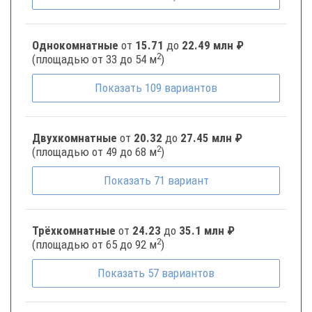
Однокомнатные
от
15.71
до
22.49 млн ₽
2
(площадью от 33 до 54 м
)
Показать
109
вариантов
Двухкомнатные
от
20.32
до
27.45 млн ₽
2
(площадью от 49 до 68 м
)
Показать
71
вариант
Трёхкомнатные
от
24.23
до
35.1 млн ₽
2
(площадью от 65 до 92 м
)
Показать
57
вариантов