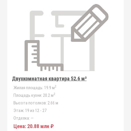
Двухкомнатная квартира 52.6 м²
2
Жилая площадь:
19.9 м
2
Площадь кухни:
20.2 м
Высота потолков:
2.66 м
Этаж:
19 из 12 - 27
Отделка:
—
Цена:
20.88 млн ₽