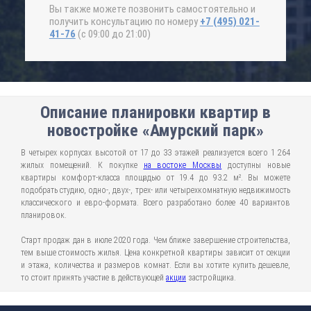
Вы также можете позвонить самостоятельно и
получить консультацию по номеру
+7 (495) 021-
41-76
(с 09:00 до 21:00)
Описание планировки квартир в
новостройке «Амурский парк»
В четырех корпусах высотой от 17 до 33 этажей реализуется всего 1 264
жилых помещений. К покупке
на востоке Москвы
доступны новые
квартиры комфорт-класса площадью от 19.4 до 93.2 м². Вы можете
подобрать студию, одно-, двух-, трех- или четырехкомнатную недвижимость
классического и евро-формата. Всего разработано более 40 вариантов
планировок.
Старт продаж дан в июле 2020 года. Чем ближе завершение строительства,
тем выше стоимость жилья. Цена конкретной квартиры зависит от секции
и этажа, количества и размеров комнат. Если вы хотите купить дешевле,
то стоит принять участие в действующей
акции
застройщика.