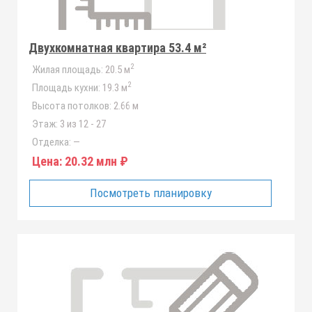
Двухкомнатная квартира 53.4 м²
2
Жилая площадь:
20.5 м
2
Площадь кухни:
19.3 м
Высота потолков:
2.66 м
Этаж:
3 из 12 - 27
Отделка:
—
Цена:
20.32 млн ₽
Посмотреть планировку