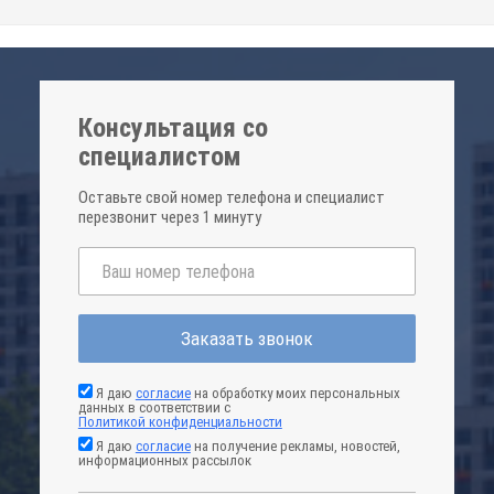
Консультация со
специалистом
Оставьте свой номер телефона и специалист
перезвонит через 1 минуту
Заказать звонок
Я даю
согласие
на обработку моих персональных
данных в соответствии с
Политикой конфиденциальности
Я даю
согласие
на получение рекламы, новостей,
информационных рассылок