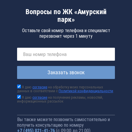
Вопросы по ЖК «Амурский
парк»
Оставьте свой номер телефона и специалист
перезвонит через 1 минуту
Заказать звонок
Я даю
согласие
на обработку моих персональных
данных в соответствии с
Политикой конфиденциальности
Я даю
согласие
на получение рекламы, новостей,
информационных рассылок
Вы также можете позвонить самостоятельно и
получить консультацию по номеру
+7 (495) 021-41-76
(с 09:00 до 21:00)