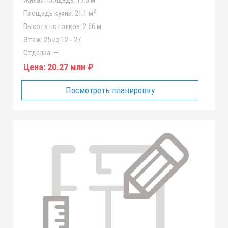
Жилая площадь:
17.3 м
2
Площадь кухни:
21.1 м
Высота потолков:
2.66 м
Этаж:
25 из 12 - 27
Отделка:
—
Цена:
20.27 млн ₽
Посмотреть планировку