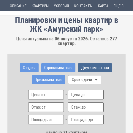
ОПИСАНИЕ
КВАРТИРЫ
УСЛОВИЯ
КОНТАКТЫ
КАРТА
ЕЩЕ
Планировки и цены квартир в
ЖК «Амурский парк»
Цены актуальны на
06 августа 2026.
Осталось
277
квартир.
Студия
Однокомнатная
Двухкомнатная
Трёхкомнатная
Срок сдачи
-
-
-
Найдено
квартиры.
71