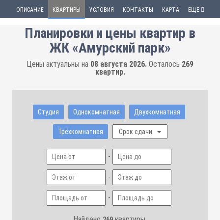
ОПИСАНИЕ
КВАРТИРЫ
УСЛОВИЯ
КОНТАКТЫ
КАРТА
ЕЩЕ
Планировки и цены квартир в
ЖК «Амурский парк»
Цены актуальны на
08 августа 2026.
Осталось
269
квартир.
Студия
Однокомнатная
Двухкомнатная
Трёхкомнатная
Срок сдачи
-
-
-
Найдено
квартиры.
269