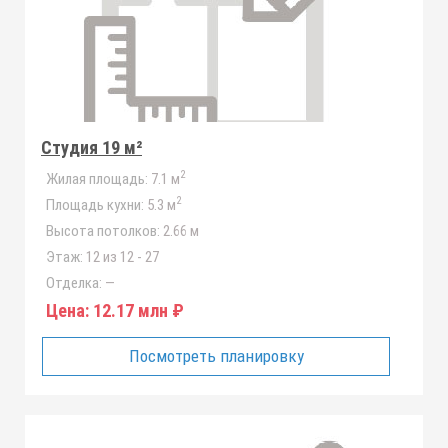
Студия 19 м²
2
Жилая площадь:
7.1 м
2
Площадь кухни:
5.3 м
Высота потолков:
2.66 м
Этаж:
12 из 12 - 27
Отделка:
—
Цена:
12.17 млн ₽
Посмотреть планировку