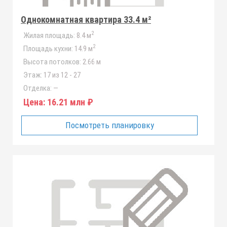
Однокомнатная квартира 33.4 м²
2
Жилая площадь:
8.4 м
2
Площадь кухни:
14.9 м
Высота потолков:
2.66 м
Этаж:
17 из 12 - 27
Отделка:
—
Цена:
16.21 млн ₽
Посмотреть планировку