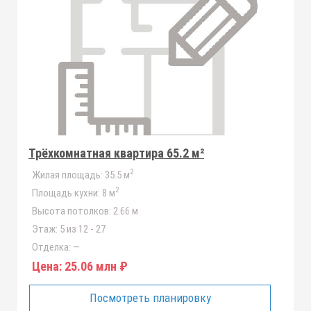
Трёхкомнатная квартира 65.2 м²
2
Жилая площадь:
35.5 м
2
Площадь кухни:
8 м
Высота потолков:
2.66 м
Этаж:
5 из 12 - 27
Отделка:
—
Цена:
25.06 млн ₽
Посмотреть планировку