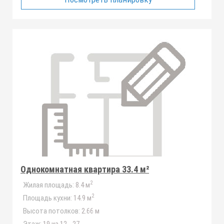
Однокомнатная квартира 33.4 м²
2
Жилая площадь:
8.4 м
2
Площадь кухни:
14.9 м
Высота потолков:
2.66 м