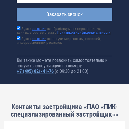
Заказать звонок
Я даю
согласие
на обработку моих персональных
данных в соответствии с
Политикой конфиденциальности
Я даю
согласие
на получение рекламы, новостей,
информационных рассылок
Вы также можете позвонить самостоятельно и
получить консультацию по номеру
+7 (495) 021-41-76
(с 09:30 до 21:00)
Контакты застройщика «ПАО «ПИК-
специализированный застройщик»»