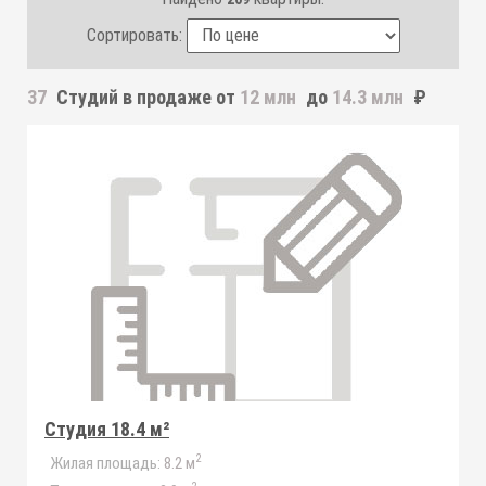
Сортировать:
37
Студий
в продаже от
12 млн
до
14.3 млн
₽
Студия 18.4 м²
2
Жилая площадь:
8.2 м