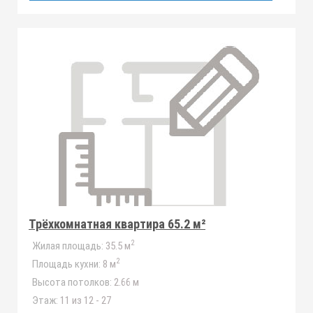
Трёхкомнатная квартира 65.2 м²
2
Жилая площадь:
35.5 м
2
Площадь кухни:
8 м
Высота потолков:
2.66 м
Этаж:
11 из 12 - 27