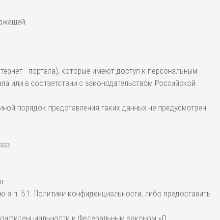
ержащей:
тернет - портала), которые имеют доступ к персональным
ла или в соответствии с законодательством Российской
 иной порядок представления таких данных не предусмотрен
раз.
н:
 в п. 5.1. Политики конфиденциальности, либо предоставить
 конфиденциальности и Федеральным законом «О