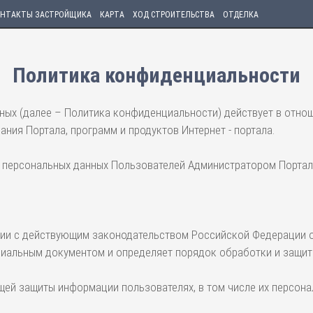
НТАКТЫ ЗАСТРОЙЩИКА
КАРТА
ХОД СТРОИТЕЛЬСТВА
ОТДЕЛКА
Политика конфиденциальности
ых (далее – Политика конфиденциальности) действует в отнош
ния Портала, программ и продуктов Интернет - портала.
ки персональных данных Пользователей Администратором Порта
вии с действующим законодательством Российской Федерации о
циальным документом и определяет порядок обработки и защит
щей защиты информации пользователях, в том числе их персона