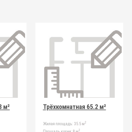
8 м²
Трёхкомнатная 65.2 м²
2
Жилая площадь:
35.5 м
2
Площадь кухни:
8 м