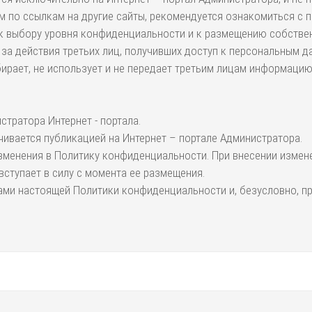
м по ссылкам на другие сайты, рекомендуется ознакомиться с 
 к выбору уровня конфиденциальности и к размещению собствен
 за действия третьих лиц, получивших доступ к персональным д
собирает, не использует и не передает третьим лицам информаци
тратора Интернет - портала.
ивается публикацией на Интернет – портале Администратора.
 изменения в Политику конфиденциальности. При внесении измен
ступает в силу с момента ее размещения.
ами настоящей Политики конфиденциальности и, безусловно, пр