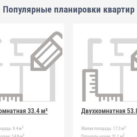
Популярные планировки квартир
мнатная 33.4 м²
Двухкомнатная 53.
2
2
ощадь:
8.4 м
Жилая площадь:
17.3 м
2
2
ухни:
14.9 м
Площадь кухни:
21.1 м