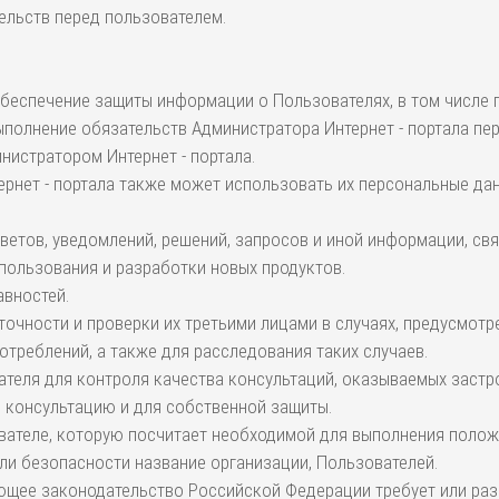
ельств перед пользователем.
обеспечение защиты информации о Пользователях, в том числе 
полнение обязательств Администратора Интернет - портала пе
истратором Интернет - портала.
ернет - портала также может использовать их персональные дан
ответов, уведомлений, решений, запросов и иной информации, с
использования и разработки новых продуктов.
авностей.
 точности и проверки их третьими лицами в случаях, предусмот
отреблений, а также для расследования таких случаев.
вателя для контроля качества консультаций, оказываемых заст
 консультацию и для собственной защиты.
вателе, которую посчитает необходимой для выполнения полож
ли безопасности название организации, Пользователей.
ующее законодательство Российской Федерации требует или раз