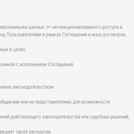
персональных данных, от несанкционированного доступа и
ред Пользователями в рамках Соглашения и иных договоров,
ные в целях:
вязанной с исполнением Соглашения.
ренных законодательством.
ройщиками или их представителями, для возможности
ений действующего законодательства или судебных решений,
решает такое раскрытие.