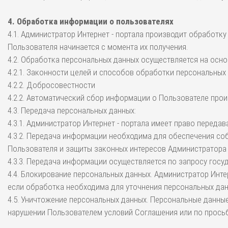
4. Обработка информации о пользователях
4.1. Администратор Интернет - портала производит обработк
Пользователя начинается с момента их получения.
4.2. Обработка персональных данных осуществляется на осно
4.2.1. Законности целей и способов обработки персональных
4.2.2. Добросовестности
4.2.2. Автоматический сбор информации о Пользователе прои
4.3. Передача персональных данных:
4.3.1. Администратор Интернет - портала имеет право переда
4.3.2. Передача информации необходима для обеспечения с
Пользователя и защиты законных интересов Администратора И
4.3.3. Передача информации осуществляется по запросу гос
4.4. Блокирование персональных данных. Администратор Инте
если обработка необходима для уточнения персональных дан
4.5. Уничтожение персональных данных. Персональные данные
нарушении Пользователем условий Соглашения или по прось