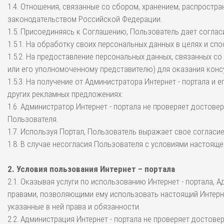
1.4. Отношения, связанные со сбором, хранением, распрост
законодательством Российской Федерации.
1.5. Присоединяясь к Соглашению, Пользователь дает соглас
1.5.1. На обработку своих персональных данных в целях и 
1.5.2. На предоставление персональных данных, связанных с
или его уполномоченному представителю) для оказания конс
1.5.3. На получение от Администратора Интернет - портала 
других рекламных предложениях.
1.6. Администратор Интернет - портала не проверяет досто
Пользователя.
1.7. Используя Портал, Пользователь выражает свое соглас
1.8. В случае несогласия Пользователя с условиями настоя
2. Условия пользования Интернет – портала
2.1. Оказывая услуги по использованию Интернет - портала,
правами, позволяющими ему использовать настоящий Интерне
указанные в ней права и обязанности.
2.2. Администрация Интернет - портала не проверяет достов