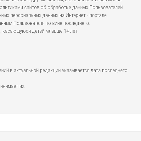
политиками сайтов об обработке данных Пользователей.
ных персональных данных на Интернет - портале.
анным Пользователя по вине последнего.
ю, касающуюся детей младше 14 лет.
ений в актуальной редакции указывается дата последнего
инимает их.