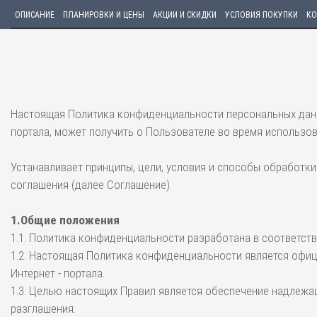
ОПИСАНИЕ
ПЛАНИРОВКИ И ЦЕНЫ
АКЦИИ И СКИДКИ
УСЛОВИЯ ПОКУПКИ
КО
Настоящая Политика конфиденциальности персональных данн
портала, может получить о Пользователе во время использова
Устанавливает принципы, цели, условия и способы обработ
соглашения (далее Соглашение).
1.Общие положения
1.1. Политика конфиденциальности разработана в соответст
1.2. Настоящая Политика конфиденциальности является офи
Интернет - портала.
1.3. Целью настоящих Правил является обеспечение надлежа
разглашения.