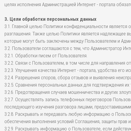
целях исполнения Администрацией Интернет - портала обязат
3. Цели обработки персональных данных
3.1. Главной целью Политики конфиденциальности является 
разглашения. Также целью Политики является надлежащее вы
которые могут быть заключены между Пользователем и Админ
3.2. Пользователи соглашаются с тем, что Администратор Инт
3.2.1. Обработки писем от Пользователя.
3.2.2. Связи с Пользователем, в том числе для направления 
3.2.3. Улучшения качества Интернет - портала, удобства его 
3.2.4. Разрешения споров, сбора отзывов и выявления неиспр
3.2.5. Сравнения персональных данных для подтверждения их
3.2.6. Предотвращения случаев мошенничества и других злоуп
3.2.7. Осуществлять запись телефонных переговоров Пользо
последующего изучения разговора лицами, предоставившими
3.2.8. Раскрывать и передавать любую информацию о Пользо
обеспечения выполнения условий Соглашения, защиты прав и
3.2.9. Раскрывать информацию о Пользователе, если действ