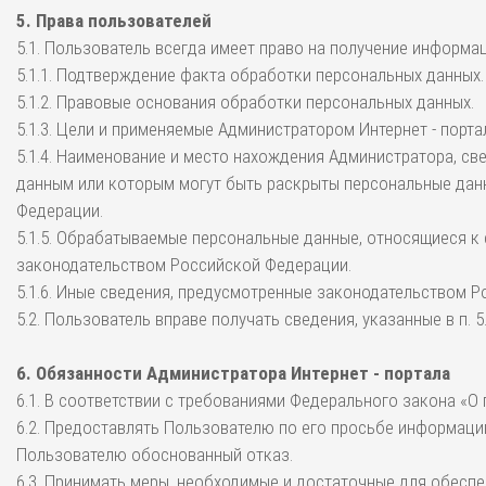
5. Права пользователей
5.1. Пользователь всегда имеет право на получение информа
5.1.1. Подтверждение факта обработки персональных данных.
5.1.2. Правовые основания обработки персональных данных.
5.1.3. Цели и применяемые Администратором Интернет - порт
5.1.4. Наименование и место нахождения Администратора, св
данным или которым могут быть раскрыты персональные данн
Федерации.
5.1.5. Обрабатываемые персональные данные, относящиеся к
законодательством Российской Федерации.
5.1.6. Иные сведения, предусмотренные законодательством 
5.2. Пользователь вправе получать сведения, указанные в п.
6. Обязанности Администратора Интернет - портала
6.1. В соответствии с требованиями Федерального закона «О
6.2. Предоставлять Пользователю по его просьбе информаци
Пользователю обоснованный отказ.
6.3. Принимать меры, необходимые и достаточные для обес