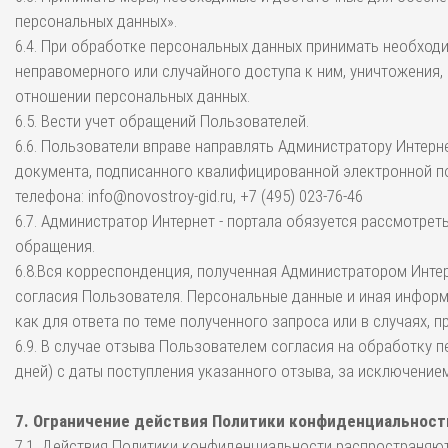
персональных данных».
6.4. При обработке персональных данных принимать необход
неправомерного или случайного доступа к ним, уничтожения,
отношении персональных данных.
6.5. Вести учет обращений Пользователей.
6.6. Пользователи вправе направлять Администратору Интерн
документа, подписанного квалифицированной электронной по
телефона: info@novostroy-gid.ru, +7 (495) 023-76-46
6.7. Администратор Интернет - портала обязуется рассмотрет
обращения.
6.8.Вся корреспонденция, полученная Администратором Интер
согласия Пользователя. Персональные данные и иная информ
как для ответа по теме полученного запроса или в случаях,
6.9. В случае отзыва Пользователем согласия на обработку 
дней) с даты поступления указанного отзыва, за исключение
7. Ограничение действия Политики конфиденциальност
7.1. Действия Политики конфиденциальности распространяютс