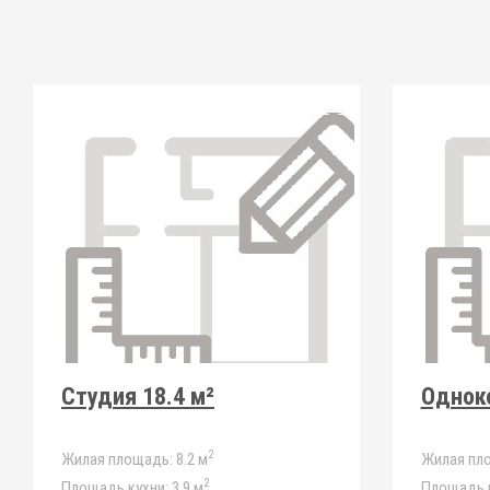
Студия 18.4 м²
Одноко
2
Жилая площадь:
8.2 м
Жилая пл
2
Площадь кухни:
3.9 м
Площадь к