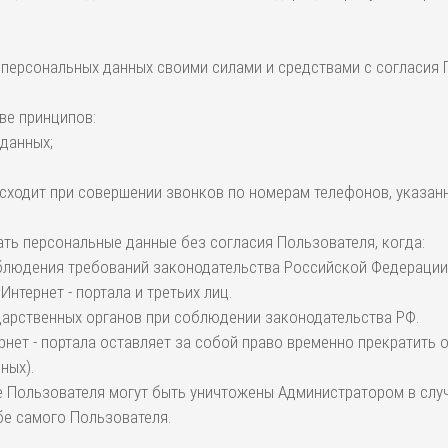
у персональных данных своими силами и средствами с согласия
ве принципов:
 данных;
сходит при совершении звонков по номерам телефонов, указанны
вать персональные данные без согласия Пользователя, когда:
облюдения требований законодательства Российской Федерации
нтернет - портала и третьих лиц.
ударственных органов при соблюдении законодательства РФ.
рнет - портала оставляет за собой право временно прекратить
ных).
 Пользователя могут быть уничтожены Администратором в случа
бе самого Пользователя.