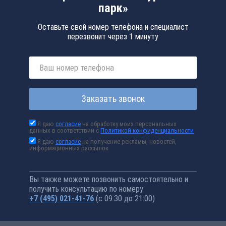
парк»
Оставьте свой номер телефона и специалист
перезвонит через 1 минуту
Заказать звонок
Я даю
согласие
на обработку моих персональных
данных в соответствии с
Политикой конфиденциальности
Я даю
согласие
на получение рекламы, новостей,
информационных рассылок
Вы также можете позвонить самостоятельно и
получить консультацию по номеру
+7 (495) 021-41-76
(с 09:30 до 21:00)