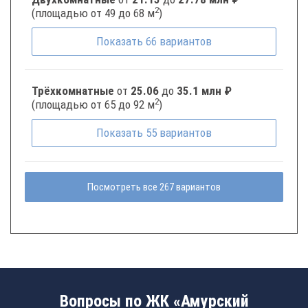
2
(площадью от 49 до 68 м
)
Показать
66
вариантов
Трёхкомнатные
от
25.06
до
35.1 млн ₽
2
(площадью от 65 до 92 м
)
Показать
55
вариантов
Посмотреть все 267 вариантов
Вопросы по ЖК «Амурский