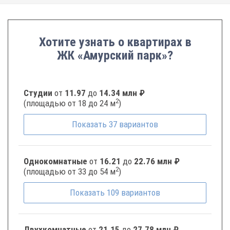
Хотите узнать о квартирах в
ЖК «Амурский парк»?
Студии
от
11.97
до
14.34 млн ₽
2
(площадью от 18 до 24 м
)
Показать
37
вариантов
Однокомнатные
от
16.21
до
22.76 млн ₽
2
(площадью от 33 до 54 м
)
Показать
109
вариантов
Двухкомнатные
от
21.15
до
27.78 млн ₽