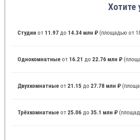
Хотите 
Студии
от
11.97
до
14.34 млн ₽
(площадью от 18
Однокомнатные
от
16.21
до
22.76 млн ₽
(площа
Двухкомнатные
от
21.15
до
27.78 млн ₽
(площа
Трёхкомнатные
от
25.06
до
35.1 млн ₽
(площад