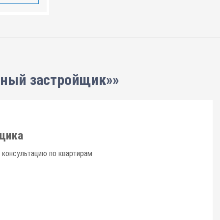
нный застройщик»»
щика
 консультацию по квартирам