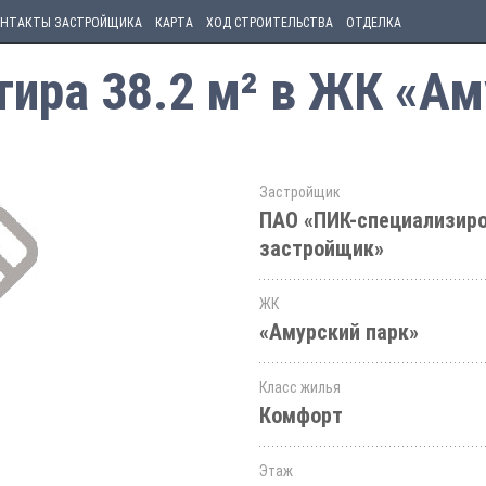
НТАКТЫ ЗАСТРОЙЩИКА
КАРТА
ХОД СТРОИТЕЛЬСТВА
ОТДЕЛКА
ира 38.2 м² в ЖК «Ам
Застройщик
ПАО «ПИК-специализир
застройщик»
ЖК
«Амурский парк»
Класс жилья
Комфорт
Этаж