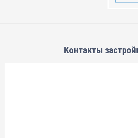
Контакты застрой