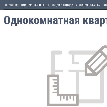
ОПИСАНИЕ
ПЛАНИРОВКИ И ЦЕНЫ
АКЦИИ И СКИДКИ
УСЛОВИЯ ПОКУПКИ
КО
Однокомнатная кварт