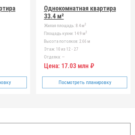
ртира
Однокомнатная квартира
33.4 м²
2
Жилая площадь:
8.4 м
2
Площадь кухни:
14.9 м
Высота потолков:
2.66 м
Этаж:
10 из 12 - 27
Отделка:
—
Цена:
17.03 млн ₽
ровку
Посмотреть планировку