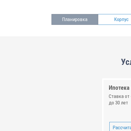
Планировка
Корпус
Ус
Ипотека 
Ставка от 
до 30 лет
Рассчита