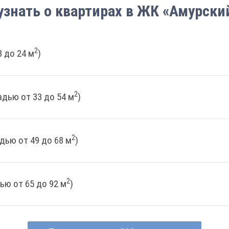
узнать о квартирах в ЖК «Амурски
2
 до 24 м
)
2
дью от 33 до 54 м
)
2
дью от 49 до 68 м
)
2
ью от 65 до 92 м
)