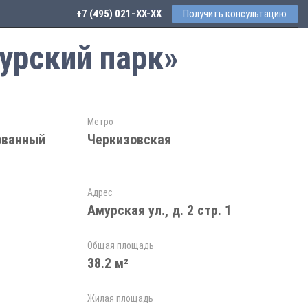
+7 (495) 021-41-76
Получить консультацию
урский парк»
Метро
ованный
Черкизовская
Адрес
Амурская ул., д. 2 стр. 1
Общая площадь
38.2 м²
Жилая площадь