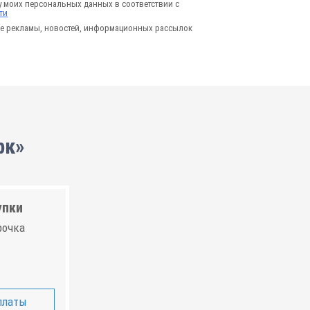
у моих персональных данных в соответствии с
ти
е рекламы, новостей, информационных рассылок
рк»
упки
рочка
платы