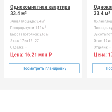
Однокомнатная квартира
Одноко
33.4 м²
33.4 м²
2
Жилая площадь:
8.4 м
Жилая площ
2
Площадь кухни:
14.9 м
Площадь ку
Высота потолков:
2.66 м
Высота пот
Этаж:
17 из 12 - 27
Этаж:
19 из 
Отделка:
—
Отделка:
—
Цена:
16.21 млн ₽
Цена:
17
Посмотреть планировку
Пос