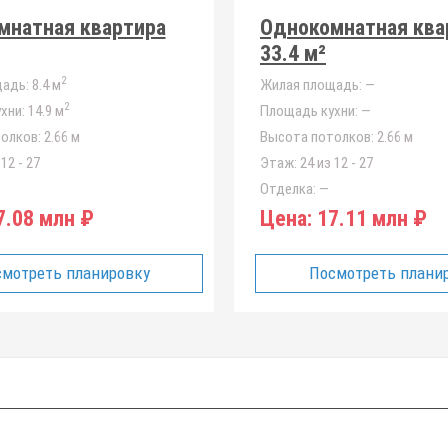
мнатная квартира
Однокомнатная ква
33.4 м²
2
адь:
8.4 м
Жилая площадь:
—
2
хни:
14.9 м
Площадь кухни:
—
олков:
2.66 м
Высота потолков:
2.66 м
12 - 27
Этаж:
24 из 12 - 27
Отделка:
—
.08 млн ₽
Цена:
17.11 млн ₽
мотреть планировку
Посмотреть плани