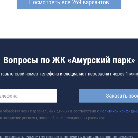
Посмотреть все 269 вариантов
Вопросы по ЖК «Амурский парк»
тавьте свой номер телефона и специалист перезвонит через 1 мин
Заказать зво
а обработку моих персональных данных в соответствии с
Политикой конфиден
а получение рекламы, новостей, информационных рассылок
 позвонить самостоятельно и получить консультацию по номеру