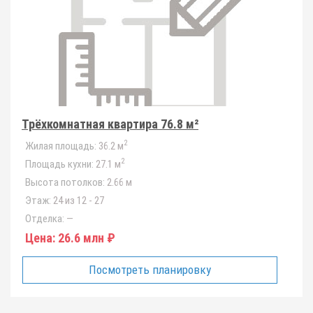
Трёхкомнатная квартира 76.8 м²
2
Жилая площадь:
36.2 м
2
Площадь кухни:
27.1 м
Высота потолков:
2.66 м
Этаж:
24 из 12 - 27
Отделка:
—
Цена:
26.6 млн ₽
Посмотреть планировку