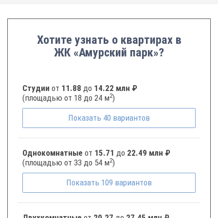
Хотите узнать о квартирах в
ЖК «Амурский парк»?
Студии
от
11.88
до
14.22 млн ₽
2
(площадью от 18 до 24 м
)
Показать
40
вариантов
Однокомнатные
от
15.71
до
22.49 млн ₽
2
(площадью от 33 до 54 м
)
Показать
109
вариантов
Двухкомнатные
от
20.27
до
27.45 млн ₽