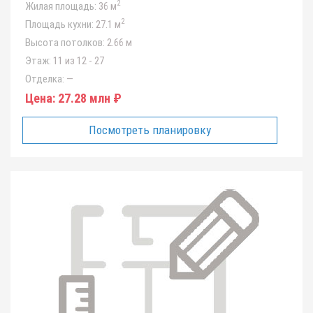
2
Жилая площадь:
36 м
2
Площадь кухни:
27.1 м
Высота потолков:
2.66 м
Этаж:
11 из 12 - 27
Отделка:
—
Цена:
27.28 млн ₽
Посмотреть планировку