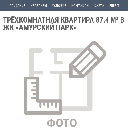
ОПИСАНИЕ
КВАРТИРЫ
УСЛОВИЯ
КОНТАКТЫ
КАРТА
ЕЩЕ
ТРЁХКОМНАТНАЯ КВАРТИРА 87.4 М² В
ЖК «АМУРСКИЙ ПАРК»