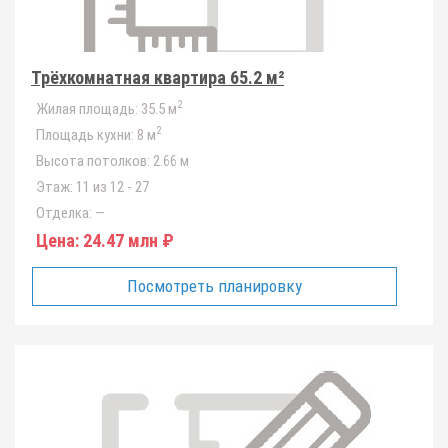
Трёхкомнатная квартира 65.2 м²
2
Жилая площадь:
35.5 м
2
Площадь кухни:
8 м
Высота потолков:
2.66 м
Этаж:
11 из 12 - 27
Отделка:
—
Цена:
24.47 млн ₽
Посмотреть планировку