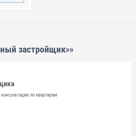
нный застройщик»»
щика
 консультацию по квартирам