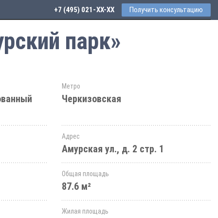
+7 (495) 021-41-76
Получить консультацию
урский парк»
Метро
ованный
Черкизовская
Адрес
Амурская ул., д. 2 стр. 1
Общая площадь
87.6 м²
Жилая площадь