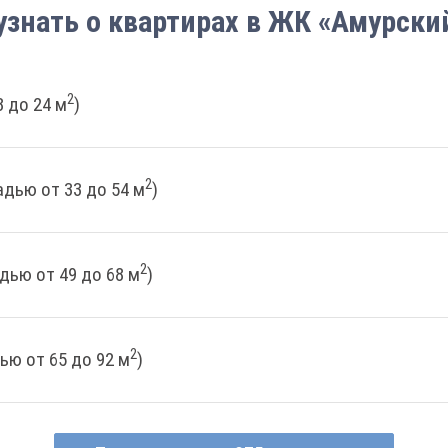
узнать о квартирах в ЖК «Амурски
2
 до 24 м
)
2
дью от 33 до 54 м
)
2
дью от 49 до 68 м
)
2
ью от 65 до 92 м
)