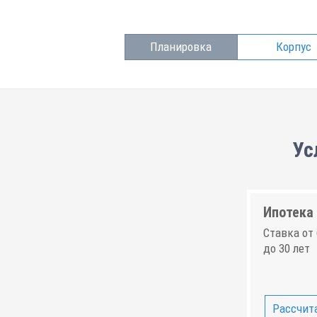
Планировка
Корпус
Ус
Ипотека 
Ставка от 
до 30 лет
Рассчита