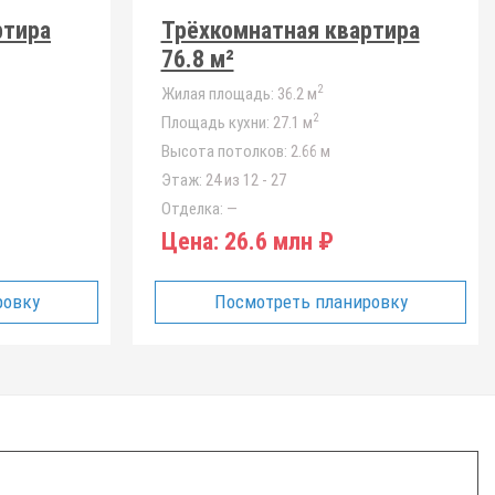
ртира
Трёхкомнатная квартира
76.8 м²
2
Жилая площадь:
36.2 м
2
Площадь кухни:
27.1 м
Высота потолков:
2.66 м
Этаж:
24 из 12 - 27
Отделка:
—
Цена:
26.6 млн ₽
ровку
Посмотреть планировку