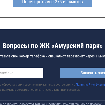
Посмотреть все 275 вариантов
Вопросы по ЖК «Амурский парк»
тавьте свой номер телефона и специалист перезвонит через 1 мин
Заказать зво
а обработку моих персональных данных в соответствии с
Политикой конфиден
а получение рекламы, новостей, информационных рассылок
 позвонить самостоятельно и получить консультацию по номеру