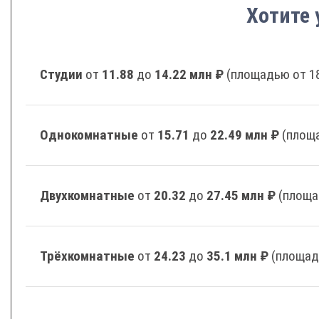
Хотите 
Студии
от
11.88
до
14.22 млн ₽
(площадью от 18
Однокомнатные
от
15.71
до
22.49 млн ₽
(площа
Двухкомнатные
от
20.32
до
27.45 млн ₽
(площа
Трёхкомнатные
от
24.23
до
35.1 млн ₽
(площад