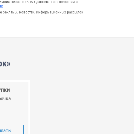
у моих персональных данных в соответствии с
ти
е рекламы, новостей, информационных рассылок
рк»
упки
рочка
платы