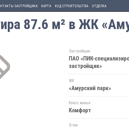
НТАКТЫ ЗАСТРОЙЩИКА
КАРТА
ХОД СТРОИТЕЛЬСТВА
ОТДЕЛКА
ира 87.6 м² в ЖК «Ам
Застройщик
ПАО «ПИК-специализир
застройщик»
ЖК
«Амурский парк»
Класс жилья
Комфорт
Этаж