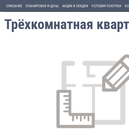
ОПИСАНИЕ
ПЛАНИРОВКИ И ЦЕНЫ
АКЦИИ И СКИДКИ
УСЛОВИЯ ПОКУПКИ
КО
Трёхкомнатная кварт