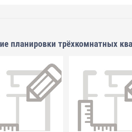
ие планировки
трёхкомнатных кв