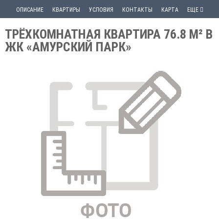
ОПИСАНИЕ
КВАРТИРЫ
УСЛОВИЯ
КОНТАКТЫ
КАРТА
ЕЩЕ
ТРЁХКОМНАТНАЯ КВАРТИРА 76.8 М² В
ЖК «АМУРСКИЙ ПАРК»