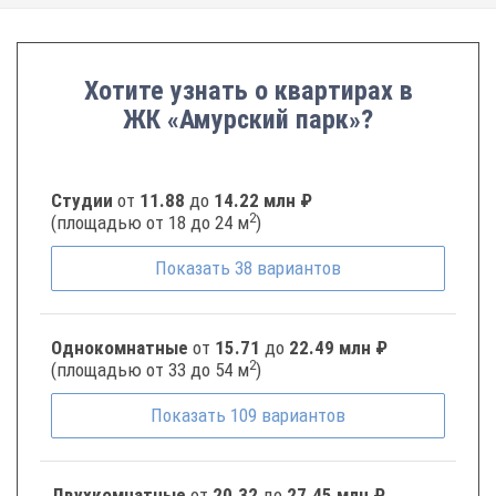
Хотите узнать о квартирах в
ЖК «Амурский парк»?
Студии
от
11.88
до
14.22 млн ₽
2
(площадью от 18 до 24 м
)
Показать
38
вариантов
Однокомнатные
от
15.71
до
22.49 млн ₽
2
(площадью от 33 до 54 м
)
Показать
109
вариантов
Двухкомнатные
от
20.32
до
27.45 млн ₽