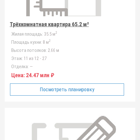
Трёхкомнатная квартира 65.2 м²
2
Жилая площадь:
35.5 м
2
Площадь кухни:
8 м
Высота потолков:
2.66 м
Этаж:
11 из 12 - 27
Отделка:
—
Цена:
24.47 млн ₽
Посмотреть планировку