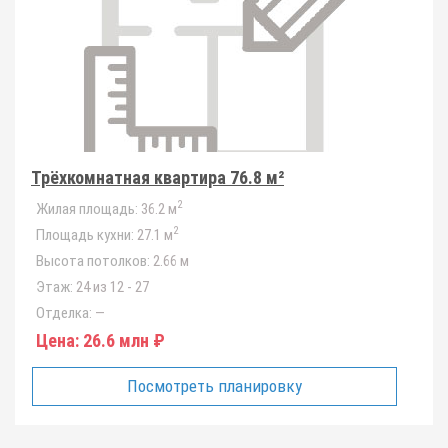
Трёхкомнатная квартира 76.8 м²
2
Жилая площадь:
36.2 м
2
Площадь кухни:
27.1 м
Высота потолков:
2.66 м
Этаж:
24 из 12 - 27
Отделка:
—
Цена:
26.6 млн ₽
Посмотреть планировку