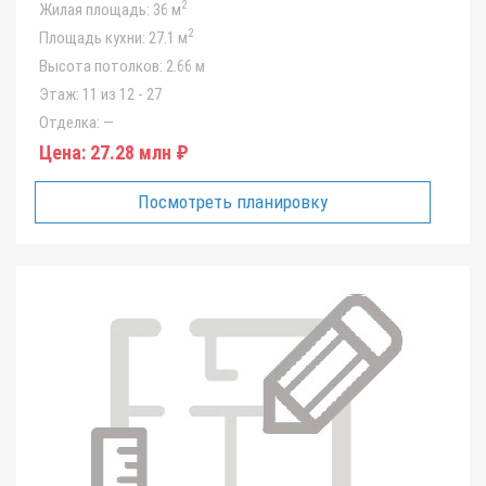
2
Жилая площадь:
36 м
2
Площадь кухни:
27.1 м
Высота потолков:
2.66 м
Этаж:
11 из 12 - 27
Отделка:
—
Цена:
27.28 млн ₽
Посмотреть планировку