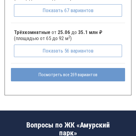
Показать
67
вариантов
Трёхкомнатные
от
25.06
до
35.1 млн ₽
2
(площадью от 65 до 92 м
)
Показать
56
вариантов
Посмотреть все 269 вариантов
Вопросы по ЖК «Амурский
парк»