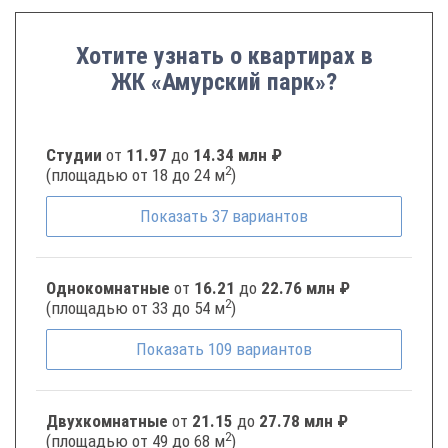
Хотите узнать о квартирах в
ЖК «Амурский парк»?
Студии
от
11.97
до
14.34 млн ₽
2
(площадью от 18 до 24 м
)
Показать
37
вариантов
Однокомнатные
от
16.21
до
22.76 млн ₽
2
(площадью от 33 до 54 м
)
Показать
109
вариантов
Двухкомнатные
от
21.15
до
27.78 млн ₽
2
(площадью от 49 до 68 м
)