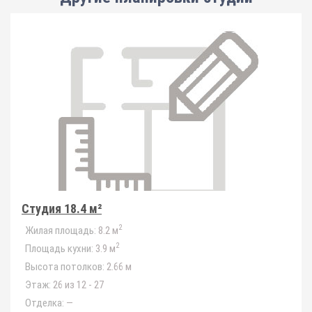
Студия 18.4 м²
2
Жилая площадь:
8.2 м
2
Площадь кухни:
3.9 м
Высота потолков:
2.66 м
Этаж:
26 из 12 - 27
Отделка:
—