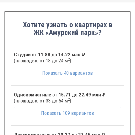
Хотите узнать о квартирах в
ЖК «Амурский парк»?
Студии
от
11.88
до
14.22 млн ₽
2
(площадью от 18 до 24 м
)
Показать
40
вариантов
Однокомнатные
от
15.71
до
22.49 млн ₽
2
(площадью от 33 до 54 м
)
Показать
109
вариантов
Двухкомнатные
от
20.27
до
27.45 млн ₽