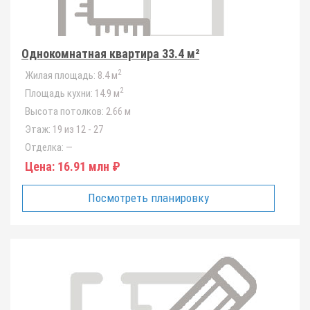
Однокомнатная квартира 33.4 м²
2
Жилая площадь:
8.4 м
2
Площадь кухни:
14.9 м
Высота потолков:
2.66 м
Этаж:
19 из 12 - 27
Отделка:
—
Цена:
16.91 млн ₽
Посмотреть планировку