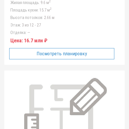
2
Жилая площадь:
9.6 м
2
Площадь кухни:
15.7 м
Высота потолков:
2.66 м
Этаж:
3 из 12 - 27
Отделка:
—
Цена:
16.7 млн ₽
Посмотреть планировку