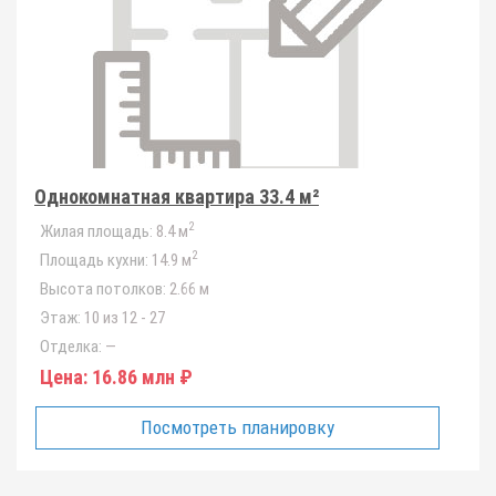
Однокомнатная квартира 33.4 м²
2
Жилая площадь:
8.4 м
2
Площадь кухни:
14.9 м
Высота потолков:
2.66 м
Этаж:
10 из 12 - 27
Отделка:
—
Цена:
16.86 млн ₽
Посмотреть планировку