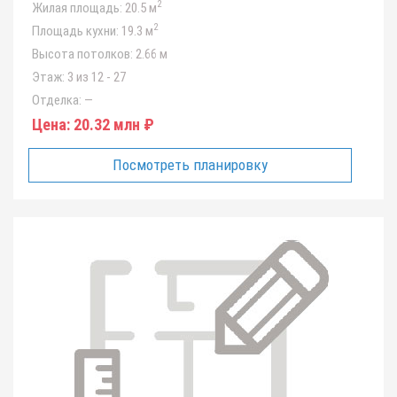
2
Жилая площадь:
20.5 м
2
Площадь кухни:
19.3 м
Высота потолков:
2.66 м
Этаж:
3 из 12 - 27
Отделка:
—
Цена:
20.32 млн ₽
Посмотреть планировку