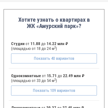
Хотите узнать о квартирах в
ЖК «Амурский парк»?
Студии
от
11.88
до
14.22 млн ₽
2
(площадью от 18 до 24 м
)
Показать
40
вариантов
Однокомнатные
от
15.71
до
22.49 млн ₽
2
(площадью от 33 до 54 м
)
Показать
109
вариантов
Двухкомнатные
от
20.27
до
27.45 млн ₽