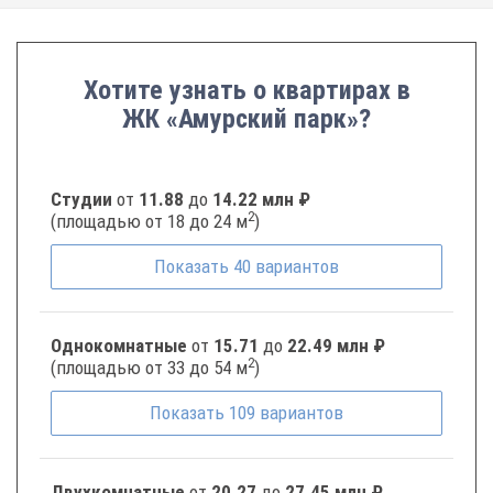
Хотите узнать о квартирах в
ЖК «Амурский парк»?
Студии
от
11.88
до
14.22 млн ₽
2
(площадью от 18 до 24 м
)
Показать
40
вариантов
Однокомнатные
от
15.71
до
22.49 млн ₽
2
(площадью от 33 до 54 м
)
Показать
109
вариантов
Двухкомнатные
от
20.27
до
27.45 млн ₽