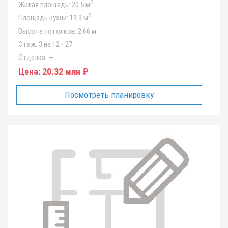
2
Жилая площадь:
20.5 м
2
Площадь кухни:
19.3 м
Высота потолков:
2.66 м
Этаж:
3 из 12 - 27
Отделка:
—
Цена:
20.32 млн ₽
Посмотреть планировку