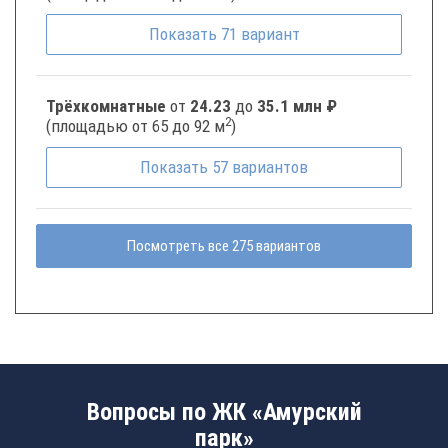
Показать
71
вариант
Трёхкомнатные
от
24.23
до
35.1 млн ₽
2
(площадью от 65 до 92 м
)
Показать
57
вариантов
Посмотреть все 275 вариантов
Вопросы по ЖК «Амурский
парк»