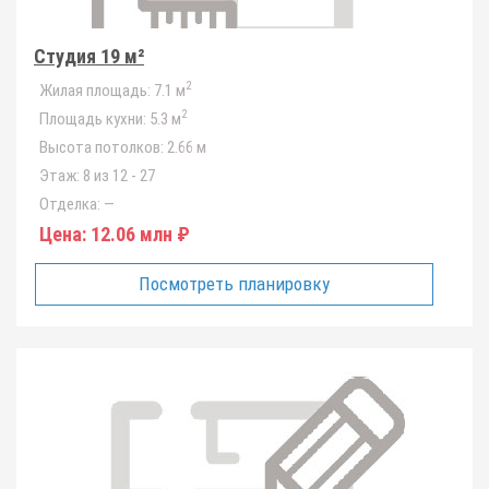
Студия 19 м²
2
Жилая площадь:
7.1 м
2
Площадь кухни:
5.3 м
Высота потолков:
2.66 м
Этаж:
8 из 12 - 27
Отделка:
—
Цена:
12.06 млн ₽
Посмотреть планировку