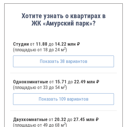
Хотите узнать о квартирах в
ЖК «Амурский парк»?
Студии
от
11.88
до
14.22 млн ₽
2
(площадью от 18 до 24 м
)
Показать
38
вариантов
Однокомнатные
от
15.71
до
22.49 млн ₽
2
(площадью от 33 до 54 м
)
Показать
109
вариантов
Двухкомнатные
от
20.32
до
27.45 млн ₽
2
(площадью от 49 до 68 м
)