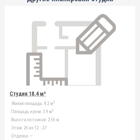
Студия 18.4 м²
2
Жилая площадь:
8.2 м
2
Площадь кухни:
3.9 м
Высота потолков:
2.66 м
Этаж:
26 из 12 - 27
Отделка:
—