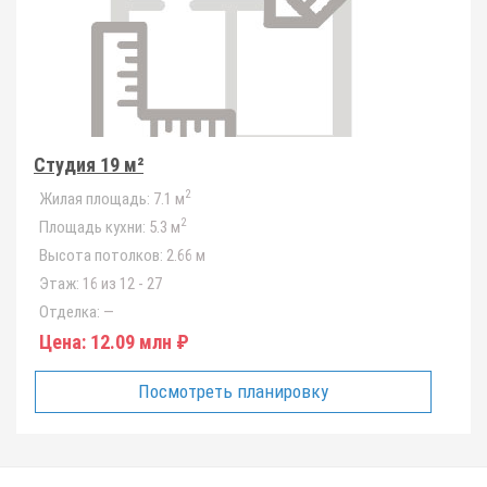
Студия 19 м²
2
Жилая площадь:
7.1 м
2
Площадь кухни:
5.3 м
Высота потолков:
2.66 м
Этаж:
16 из 12 - 27
Отделка:
—
Цена:
12.09 млн ₽
Посмотреть планировку