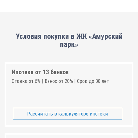
Условия покупки в ЖК «Амурский
парк»
Ипотека от 13 банков
Ставка от 6% | Взнос от 20% | Срок до 30 лет
Рассчитать в калькуляторе ипотеки