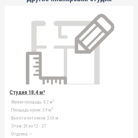
Студия 18.4 м²
2
Жилая площадь:
8.2 м
2
Площадь кухни:
3.9 м
Высота потолков:
2.66 м
Этаж:
26 из 12 - 27
Отделка:
—