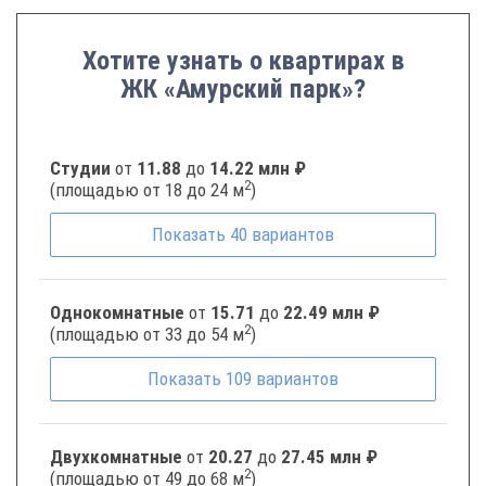
Хотите узнать о квартирах в
ЖК «Амурский парк»?
Студии
от
11.88
до
14.22 млн ₽
2
(площадью от 18 до 24 м
)
Показать
40
вариантов
Однокомнатные
от
15.71
до
22.49 млн ₽
2
(площадью от 33 до 54 м
)
Показать
109
вариантов
Двухкомнатные
от
20.27
до
27.45 млн ₽
2
(площадью от 49 до 68 м
)