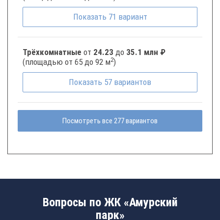
Показать
71
вариант
Трёхкомнатные
от
24.23
до
35.1 млн ₽
2
(площадью от 65 до 92 м
)
Показать
57
вариантов
Посмотреть все 277 вариантов
Вопросы по ЖК «Амурский
парк»