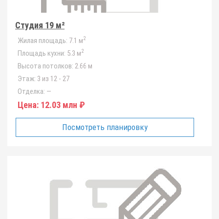
Студия 19 м²
2
Жилая площадь:
7.1 м
2
Площадь кухни:
5.3 м
Высота потолков:
2.66 м
Этаж:
3 из 12 - 27
Отделка:
—
Цена:
12.03 млн ₽
Посмотреть планировку