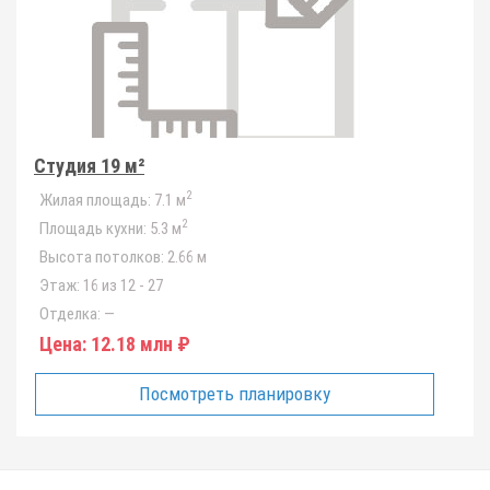
Студия 19 м²
2
Жилая площадь:
7.1 м
2
Площадь кухни:
5.3 м
Высота потолков:
2.66 м
Этаж:
16 из 12 - 27
Отделка:
—
Цена:
12.18 млн ₽
Посмотреть планировку