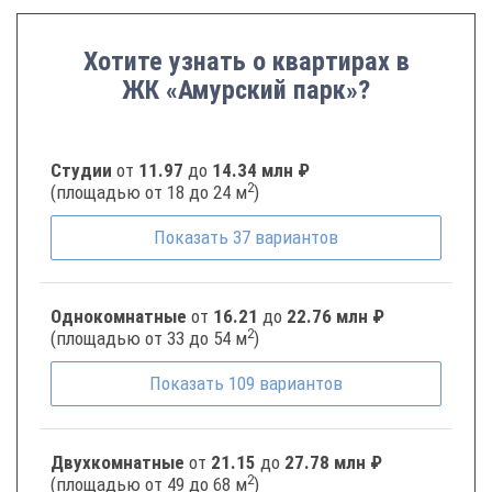
Хотите узнать о квартирах в
ЖК «Амурский парк»?
Студии
от
11.97
до
14.34 млн ₽
2
(площадью от 18 до 24 м
)
Показать
37
вариантов
Однокомнатные
от
16.21
до
22.76 млн ₽
2
(площадью от 33 до 54 м
)
Показать
109
вариантов
Двухкомнатные
от
21.15
до
27.78 млн ₽
2
(площадью от 49 до 68 м
)