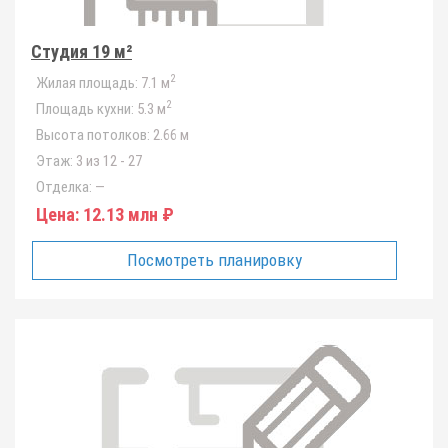
Студия 19 м²
2
Жилая площадь:
7.1 м
2
Площадь кухни:
5.3 м
Высота потолков:
2.66 м
Этаж:
3 из 12 - 27
Отделка:
—
Цена:
12.13 млн ₽
Посмотреть планировку