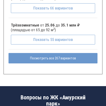
Показать
66
вариантов
Трёхкомнатные
от
25.06
до
35.1 млн ₽
2
(площадью от 65 до 92 м
)
Показать
55
вариантов
Посмотреть все 267 вариантов
Вопросы по ЖК «Амурский
парк»