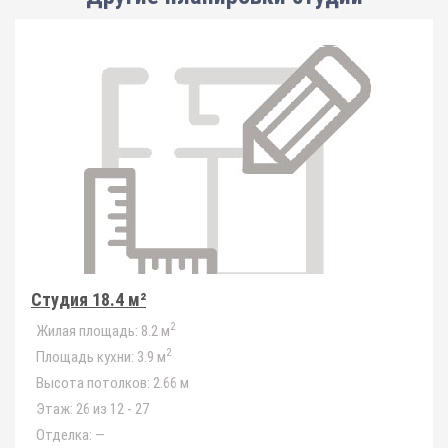
Студия 18.4 м²
2
Жилая площадь:
8.2 м
2
Площадь кухни:
3.9 м
Высота потолков:
2.66 м
Этаж:
26 из 12 - 27
Отделка:
—