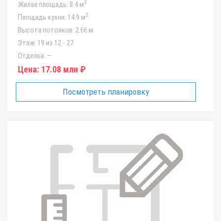
2
Жилая площадь:
8.4 м
2
Площадь кухни:
14.9 м
Высота потолков:
2.66 м
Этаж:
19 из 12 - 27
Отделка:
—
Цена:
17.08 млн ₽
Посмотреть планировку