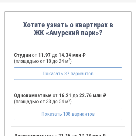
Хотите узнать о квартирах в
ЖК «Амурский парк»?
Студии
от
11.97
до
14.34 млн ₽
2
(площадью от 18 до 24 м
)
Показать
37
вариантов
Однокомнатные
от
16.21
до
22.76 млн ₽
2
(площадью от 33 до 54 м
)
Показать
108
вариантов
Двухкомнатные
от
21.15
до
27.78 млн ₽