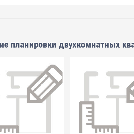
ие планировки
двухкомнатных кв