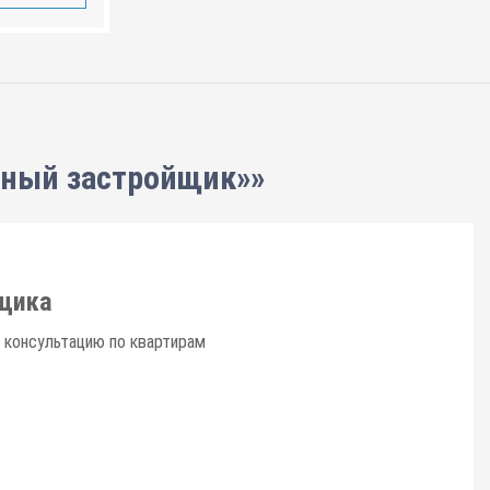
нный застройщик»»
щика
 консультацию по квартирам