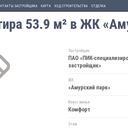
НТАКТЫ ЗАСТРОЙЩИКА
КАРТА
ХОД СТРОИТЕЛЬСТВА
ОТДЕЛКА
ира 53.9 м² в ЖК «Ам
Застройщик
ПАО «ПИК-специализир
застройщик»
ЖК
«Амурский парк»
Класс жилья
Комфорт
Этаж