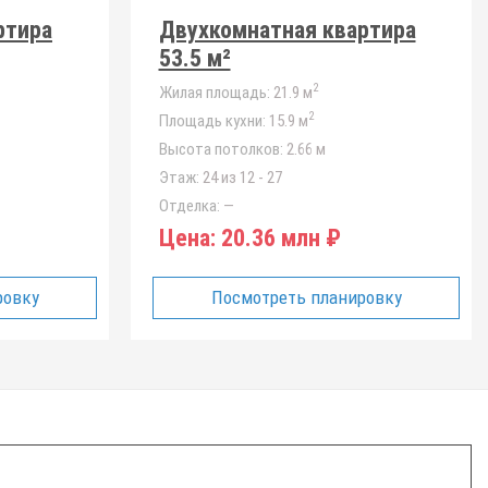
ртира
Двухкомнатная квартира
53.5 м²
2
Жилая площадь:
21.9 м
2
Площадь кухни:
15.9 м
Высота потолков:
2.66 м
Этаж:
24 из 12 - 27
Отделка:
—
Цена:
20.36 млн ₽
ровку
Посмотреть планировку