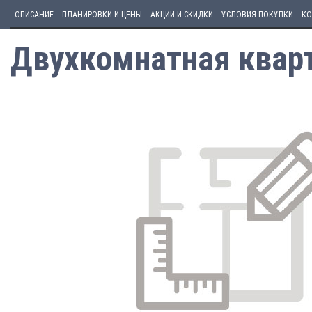
ОПИСАНИЕ
ПЛАНИРОВКИ И ЦЕНЫ
АКЦИИ И СКИДКИ
УСЛОВИЯ ПОКУПКИ
КО
Двухкомнатная кварт