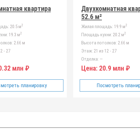
мнатная квартира
Двухкомнатная ква
52.6 м²
2
2
адь:
20.5 м
Жилая площадь:
19.9 м
2
2
хни:
19.3 м
Площадь кухни:
20.2 м
олков:
2.66 м
Высота потолков:
2.66 м
2 - 27
Этаж:
21 из 12 - 27
Отделка:
—
.32 млн ₽
Цена:
20.9 млн ₽
мотреть планировку
Посмотреть плани