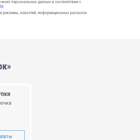
у моих персональных данных в соответствии с
ти
е рекламы, новостей, информационных рассылок
рк»
упки
рочка
платы