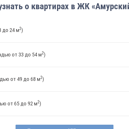
узнать о квартирах в ЖК «Амурски
2
 до 24 м
)
2
дью от 33 до 54 м
)
2
дью от 49 до 68 м
)
2
ью от 65 до 92 м
)