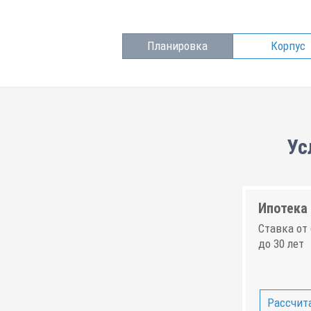
Планировка
Корпус
Ус
Ипотека 
Ставка от 
до 30 лет
Рассчита