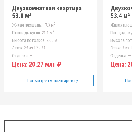
Двухкомнатная квартира
Двухко
53.8 м²
53.4 м²
2
Жилая площадь:
17.3 м
Жилая площ
2
Площадь кухни:
21.1 м
Площадь ку
Высота потолков:
2.66 м
Высота пот
Этаж:
25 из 12 - 27
Этаж:
3 из 1
Отделка:
—
Отделка:
—
Цена:
20.27 млн ₽
Цена:
20
Посмотреть планировку
Пос