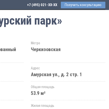
+7 (495) 021-41-76
Получить консультацию
урский парк»
Метро
ованный
Черкизовская
Адрес
Амурская ул., д. 2 стр. 1
Общая площадь
53.9 м²
Жилая площадь