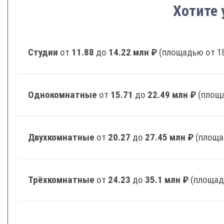
Хотите 
Студии
от
11.88
до
14.22 млн ₽
(площадью от 18
Однокомнатные
от
15.71
до
22.49 млн ₽
(площа
Двухкомнатные
от
20.27
до
27.45 млн ₽
(площа
Трёхкомнатные
от
24.23
до
35.1 млн ₽
(площад