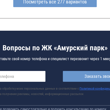
Посмотреть все 277 вариантов
Вопросы по ЖК «Амурский парк»
тавьте свой номер телефона и специалист перезвонит через 1 мин
Заказать зво
а обработку моих персональных данных в соответствии с
Политикой конфиден
а получение рекламы, новостей, информационных рассылок
 позвонить самостоятельно и получить консультацию по номеру