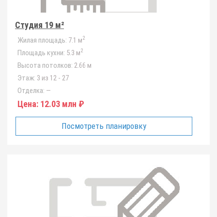
Студия 19 м²
2
Жилая площадь:
7.1 м
2
Площадь кухни:
5.3 м
Высота потолков:
2.66 м
Этаж:
3 из 12 - 27
Отделка:
—
Цена:
12.03 млн ₽
Посмотреть планировку