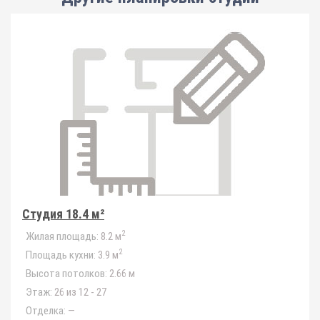
Студия 18.4 м²
2
Жилая площадь:
8.2 м
2
Площадь кухни:
3.9 м
Высота потолков:
2.66 м
Этаж:
26 из 12 - 27
Отделка:
—