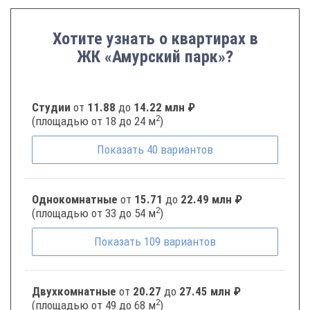
Хотите узнать о квартирах в
ЖК «Амурский парк»?
Студии
от
11.88
до
14.22 млн ₽
2
(площадью от 18 до 24 м
)
Показать
40
вариантов
Однокомнатные
от
15.71
до
22.49 млн ₽
2
(площадью от 33 до 54 м
)
Показать
109
вариантов
Двухкомнатные
от
20.27
до
27.45 млн ₽
2
(площадью от 49 до 68 м
)