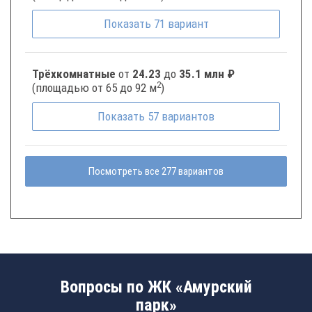
Показать
71
вариант
Трёхкомнатные
от
24.23
до
35.1 млн ₽
2
(площадью от 65 до 92 м
)
Показать
57
вариантов
Посмотреть все 277 вариантов
Вопросы по ЖК «Амурский
парк»